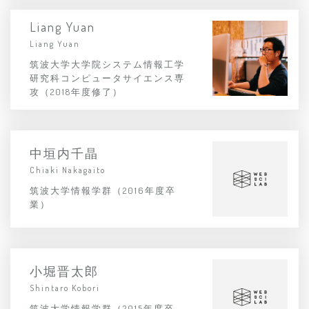
Liang Yuan
Liang Yuan
筑波大学大学院システム情報工学
研究科コンピュータサイエンス専
攻（2018年度修了）
中垣内千晶
Chiaki Nakagaito
筑波大学情報学群（2016年度卒
業）
小堀晋太郎
Shintaro Kobori
筑波大学情報学群（2015年度卒