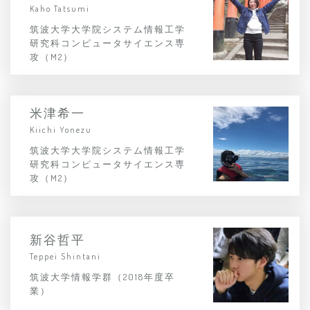
Kaho Tatsumi
筑波大学大学院システム情報工学
研究科コンピュータサイエンス専
攻（M2）
米津希一
Kiichi Yonezu
筑波大学大学院システム情報工学
研究科コンピュータサイエンス専
攻（M2）
新谷哲平
Teppei Shintani
筑波大学情報学群（2018年度卒
業）