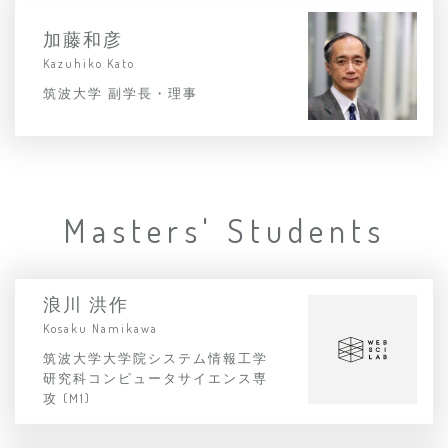
加藤和彦
Kazuhiko Kato
筑波大学 副学長・理事
Masters' Students
浪川 洪作
Kosaku Namikawa
筑波大学大学院システム情報工学
研究科コンピュータサイエンス専
攻 (M1)