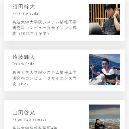
須田幹大
Mikihiro Suda
筑波大学大学院システム情報工学
研究科コンピュータサイエンス専
攻（2022年度卒業）
遠藤輝人
Teruto Endo
筑波大学大学院システム情報工学
研究科コンピュータサイエンス専
攻（M2）
山田啓允
Hiromitsu Yamada
筑波大学情報科学類4年