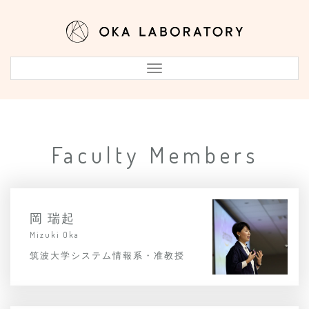
Toggle
Navigation
Faculty Members
岡 瑞起
Mizuki Oka
筑波大学システム情報系・准教授