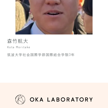
森竹航大
Kota Moritake
筑波大学社会国際学群国際総合学類3年