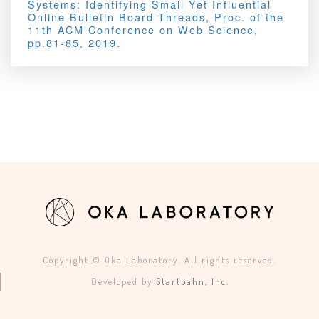
Systems: Identifying Small Yet Influential
Online Bulletin Board Threads, Proc. of the
11th ACM Conference ​on Web Science,
pp.81-85, 2019.
Copyright © Oka Laboratory. All rights reserved.
Developed by
Startbahn, Inc.